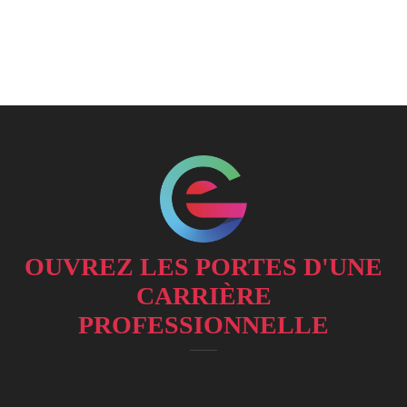
OUVREZ LES PORTES D'UNE
CARRIÈRE
PROFESSIONNELLE