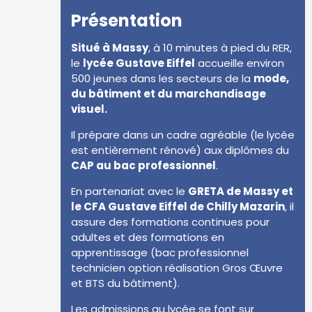
Présentation
Situé à Massy
, à 10 minutes à pied du RER,
le
lycée Gustave Eiffel
accueille environ
500 jeunes dans les secteurs de la
mode,
du bâtiment et du marchandisage
visuel.
Il prépare dans un cadre agréable (le lycée
est entièrement rénové) aux diplômes du
CAP au bac professionnel
.
En partenariat avec le
GRETA de Massy et
le CFA Gustave Eiffel de Chilly Mazarin
, il
assure des formations continues pour
adultes et des formations en
apprentissage (bac professionnel
technicien option réalisation Gros Œuvre
et BTS du bâtiment).
Les admissions au lycée se font sur