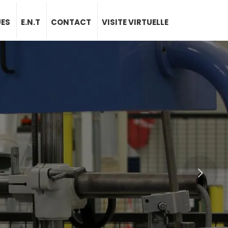
UES
E.N.T
CONTACT
VISITE VIRTUELLE