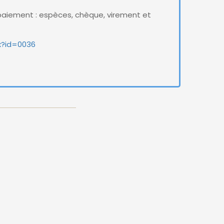
aiement : espèces, chèque, virement et
x?id=0036