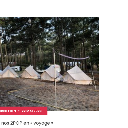
IRECTION
22 MAI 2023
z nos 2POP en « voyage »