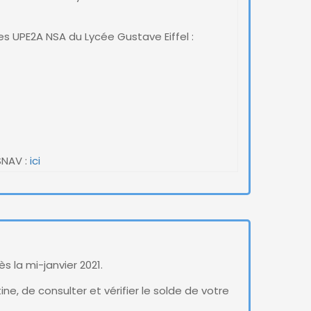
es UPE2A NSA du Lycée Gustave Eiffel :
SNAV :
ici
 la mi-janvier 2021.
ine, de consulter et vérifier le solde de votre