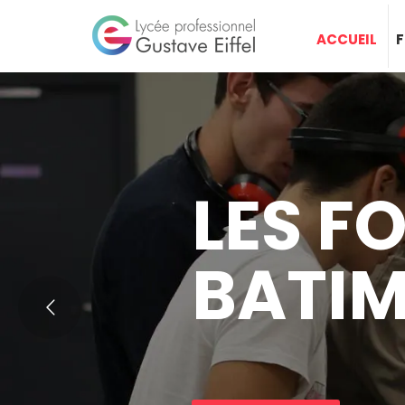
ACCUEIL
LES F
BATI