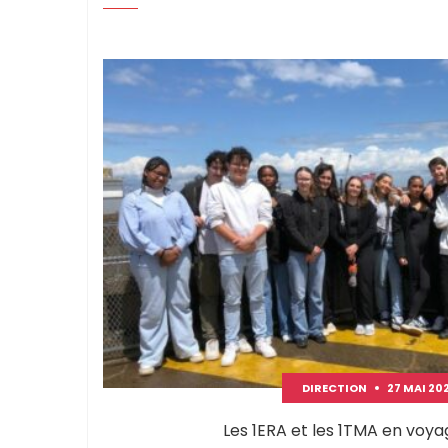
DIRECTION
27 MAI 20
Les 1ERA et les 1TMA en voy