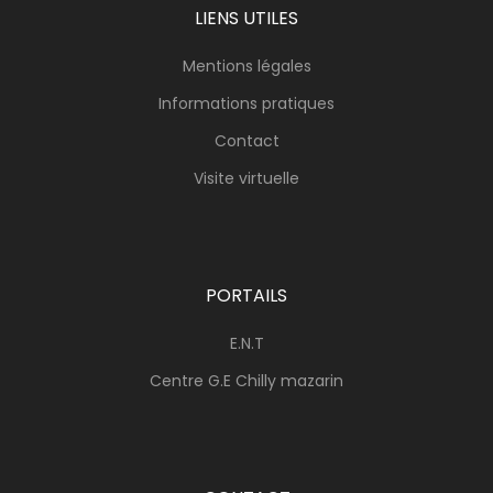
LIENS UTILES
Mentions légales
Informations pratiques
Contact
Visite virtuelle
PORTAILS
E.N.T
Centre G.E Chilly mazarin