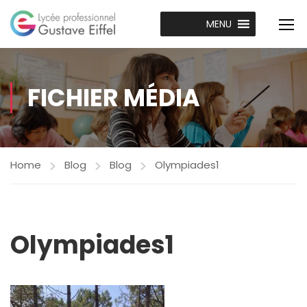
MENU
FICHIER MÉDIA
Home
Blog
Blog
Olympiades1
Olympiades1