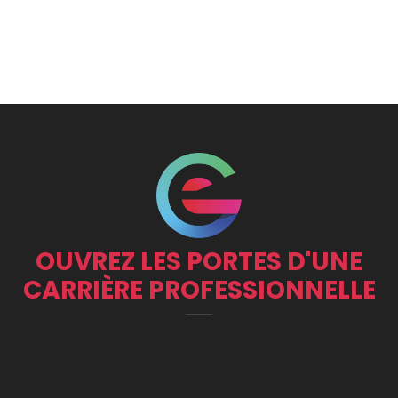
OUVREZ LES PORTES D'UNE
CARRIÈRE PROFESSIONNELLE