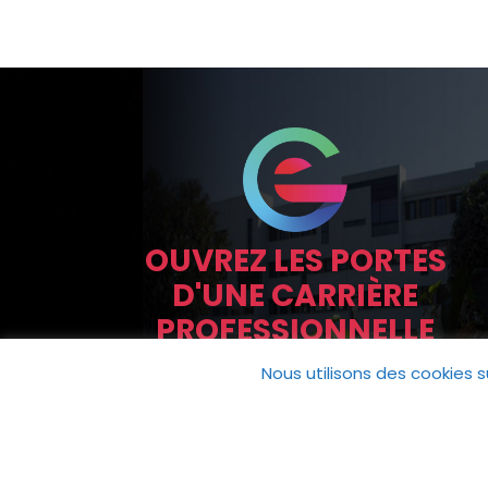
OUVREZ LES PORTES
D'UNE CARRIÈRE
PROFESSIONNELLE
Nous utilisons des cookies s