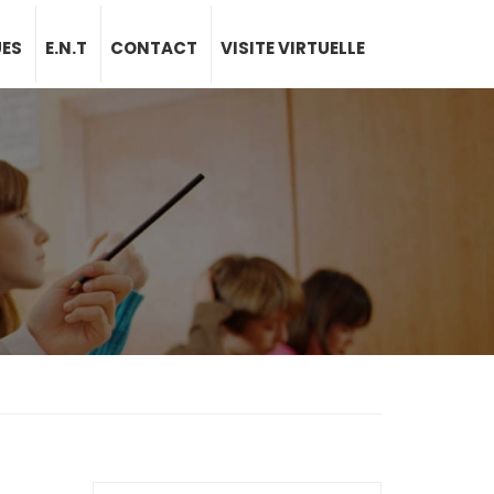
UES
E.N.T
CONTACT
VISITE VIRTUELLE