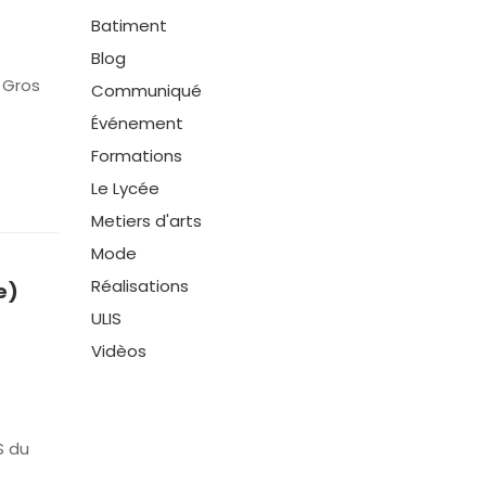
Batiment
Blog
 Gros
Communiqué
Événement
Formations
Le Lycée
Metiers d'arts
Mode
Réalisations
e)
ULIS
Vidèos
S du