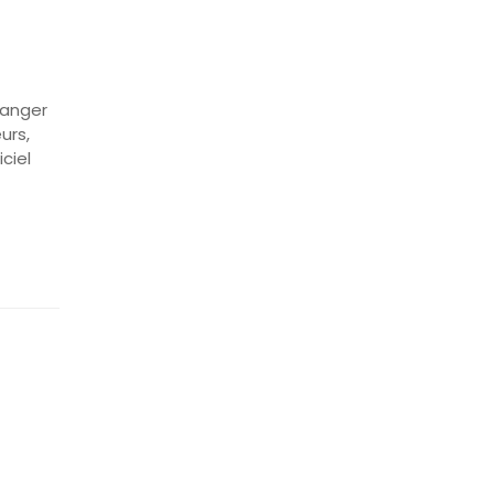
hanger
urs,
ciel