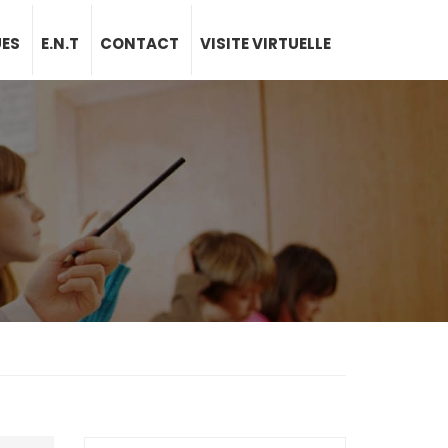
UES
E.N.T
CONTACT
VISITE VIRTUELLE