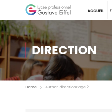
ACCUEIL
DIRECTION
Home
Author: direction
Page 2